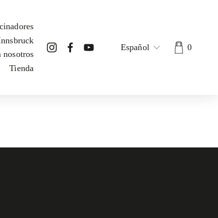
cinadores
Innsbruck
Español
0
 nosotros
Tienda