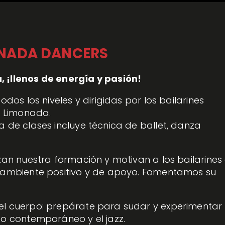
ONADA DANCERS
, ¡llenos de energía y pasión!
dos los niveles y dirigidas por los bailarines 
 Limonada.
 de clases incluye técnica de ballet, danza 
zan nuestra formación y motivan a los bailarines 
n ambiente positivo y de apoyo. Fomentamos su 
el cuerpo: prepárate para sudar y experimentar l
to contemporáneo y el jazz.