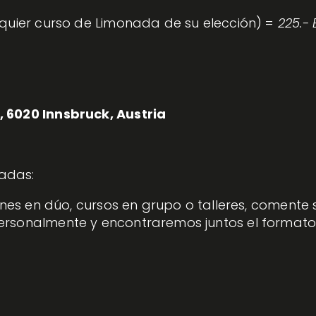
lquier curso de Limonada de su elección) = 
225.- 
 6020 Innsbruck, Austria
adas: 
ones en dúo, cursos en grupo o talleres, comente s
ersonalmente y encontraremos juntos el formato