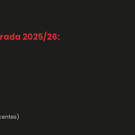
rada 2025/26:
centes)