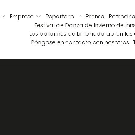
Empresa
Repertorio
Prensa
Patrocin
Festival de Danza de Invierno de Inn
Los bailarines de Limonada abren las 
Póngase en contacto con nosotros