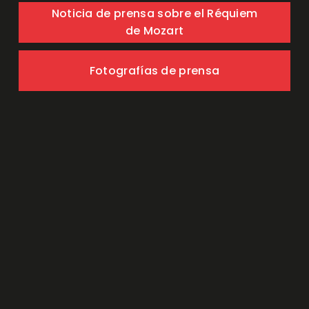
Noticia de prensa sobre el Réquiem
de Mozart
Fotografías de prensa